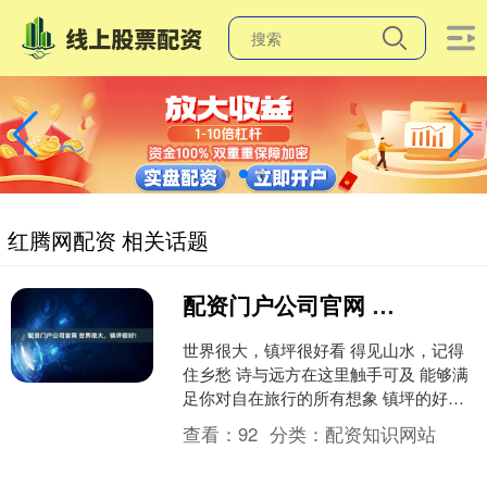
红腾网配资 相关话题
配资门户公司官网 世界很大，镇坪很好!
世界很大，镇坪很好看 得见山水，记得
住乡愁 诗与远方在这里触手可及 能够满
足你对自在旅行的所有想象 镇坪的好看
美在自然山水的浑然天成 一湖碧波，是
查看：
92
分类：
配资知识网站
陕南的温柔底....