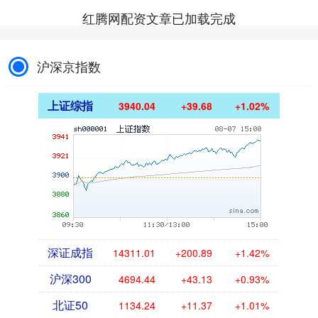
红腾网配资文章已加载完成
沪深京指数
上证综指
3940.04
+39.68
+1.02%
深证成指
14311.01
+200.89
+1.42%
沪深300
4694.44
+43.13
+0.93%
北证50
1134.24
+11.37
+1.01%