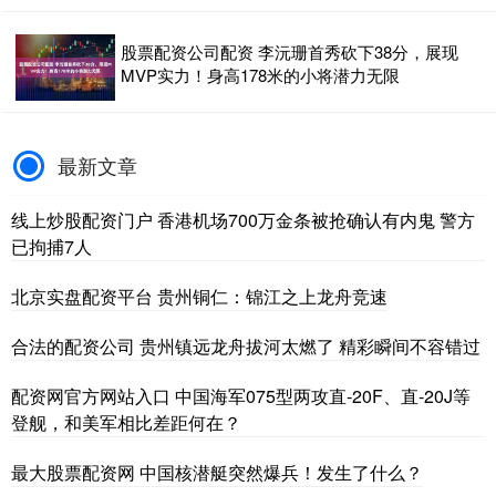
股票配资公司配资 李沅珊首秀砍下38分，展现
MVP实力！身高178米的小将潜力无限
最新文章
线上炒股配资门户 香港机场700万金条被抢确认有内鬼 警方
已拘捕7人
北京实盘配资平台 贵州铜仁：锦江之上龙舟竞速
合法的配资公司 贵州镇远龙舟拔河太燃了 精彩瞬间不容错过
配资网官方网站入口 中国海军075型两攻直-20F、直-20J等
登舰，和美军相比差距何在？
最大股票配资网 中国核潜艇突然爆兵！发生了什么？